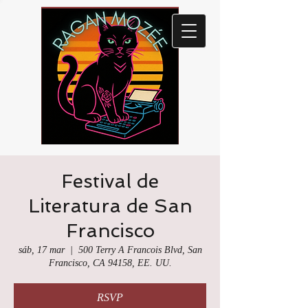
Festival de
Literatura de San
Francisco
sáb, 17 mar
  |  
500 Terry A Francois Blvd, San
Francisco, CA 94158, EE. UU.
RSVP