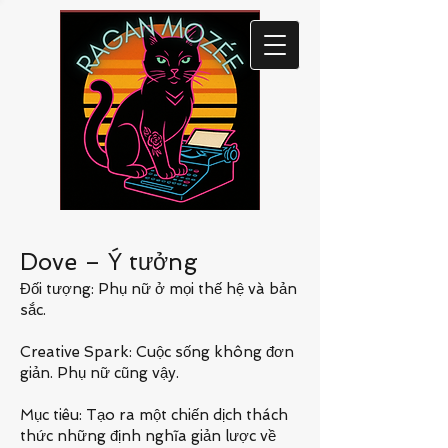
Dove – Ý tưởng
Đối tượng: Phụ nữ ở mọi thế hệ và bản
sắc.
Creative Spark: Cuộc sống không đơn
giản. Phụ nữ cũng vậy.
Mục tiêu: Tạo ra một chiến dịch thách
thức những định nghĩa giản lược về