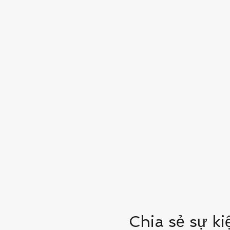
Chia sẻ sự ki