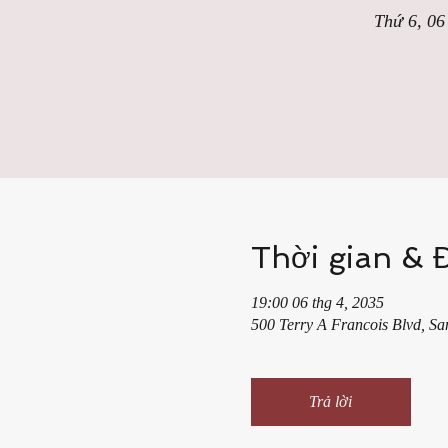
Thứ 6, 06
Thời gian & 
19:00 06 thg 4, 2035
500 Terry A Francois Blvd, S
Trả lời