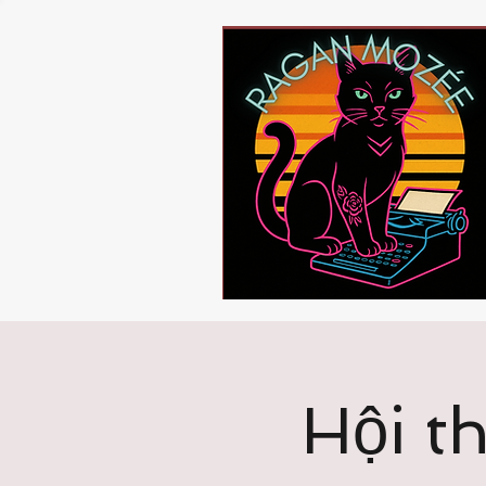
Hội t