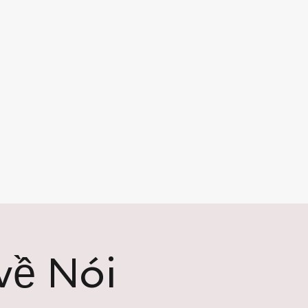
về Nói