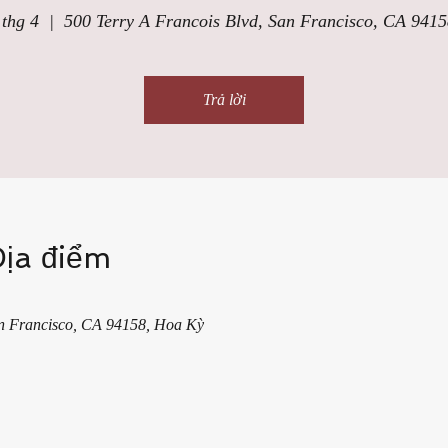
 thg 4
  |  
500 Terry A Francois Blvd, San Francisco, CA 941
Trả lời
Địa điểm
an Francisco, CA 94158, Hoa Kỳ